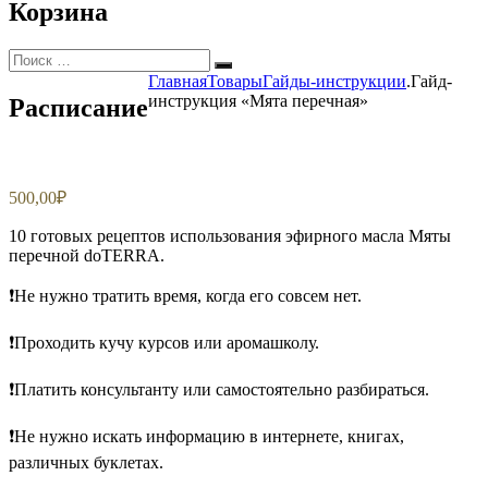
Корзина
Искать:
Поиск
Главная
Товары
Гайды-инструкции
.Гайд-
инструкция «Мята перечная»
Расписание
500,00
₽
10 готовых рецептов использования эфирного масла Мяты
перечной doTERRA.
❗️Не нужно тратить время, когда его совсем нет.
❗️Проходить кучу курсов или аромашколу.
❗️Платить консультанту или самостоятельно разбираться.
❗️Не нужно искать информацию в интернете, книгах,
различных буклетах.