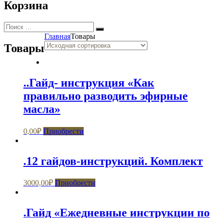
Корзина
Искать:
Поиск
Главная
Товары
Товары
..Гайд- инструкция «Как
правильно разводить эфирные
масла»
0,00
₽
Приобрести
.12 гайдов-инструкций. Комплект
3000,00
₽
Приобрести
.Гайд «Ежедневные инструкции по