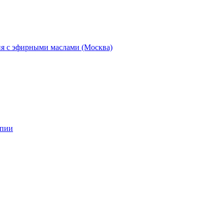
ия с эфирными маслами (Москва)
апии