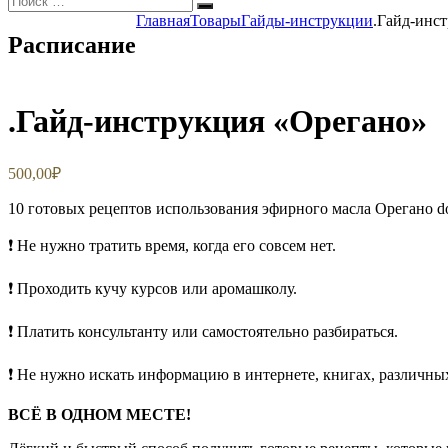
Поиск
Главная
Товары
Гайды-инструкции
.Гайд-инс
Расписание
.Гайд-инструкция «Орегано»
500,00
₽
10 готовых рецептов использования эфирного масла Орегано
❗️ Не нужно тратить время, когда его совсем нет.
❗️ Проходить кучу курсов или аромашколу.
❗️ Платить консультанту или самостоятельно разбираться.
❗️ Не нужно искать информацию в интернете, книгах, различных
ВСЁ В ОДНОМ МЕСТЕ!