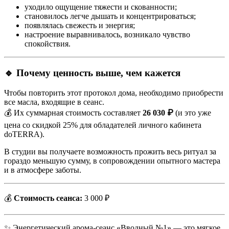
уходило ощущение тяжести и скованности;
становилось легче дышать и концентрироваться;
появлялась свежесть и энергия;
настроение выравнивалось, возникало чувство
спокойствия.
🔹 Почему ценность выше, чем кажется
Чтобы повторить этот протокол дома, необходимо приобрести
все масла, входящие в сеанс.
💰 Их суммарная стоимость составляет
26 030 ₽
(и это уже
цена со скидкой 25% для обладателей личного кабинета
doTERRA).
В студии вы получаете возможность прожить весь ритуал за
гораздо меньшую сумму, в сопровождении опытного мастера
и в атмосфере заботы.
💰
Стоимость сеанса:
3 000 ₽
✨ Энергетический арома-сеанс «Вводный №1» — это мягкое