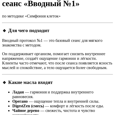
сеанс «Вводный №1»
по методике «Симфония клеток»
🔹 Для чего подходит
Вводный протокол №1 — это базовый сеанс для мягкого
знакомства с методом.
Он поддерживает организм, помогает снизить внутреннее
напряжение, создаёт ощущение гармонии и лёгкости.
Клиенты часто отмечают, что после сеанса появляется ясность
мыслей и спокойствие, а тело ощущается более свободным.
🔹 Какие масла входят
Ладан
— гармония и поддержка внутреннего
равновесия.
Орегано
— ощущение тепла и внутренней силы.
DigestZen (смесь)
— комфорт и лёгкость после еды.
Чайное дерево
— свежесть, чистота и чувство