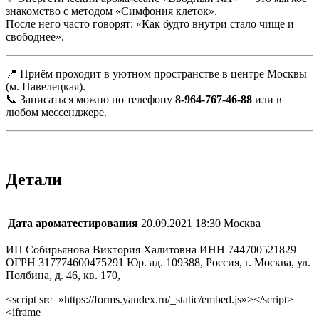
знакомство с методом «Симфония клеток».
После него часто говорят: «Как будто внутри стало чище и
свободнее».
📍 Приём проходит в уютном пространстве в центре Москвы
(м. Павелецкая).
📞 Записаться можно по телефону
8-964-767-46-88
или в
любом мессенджере.
Детали
Дата ароматестирования
20.09.2021 18:30 Москва
ИП Собирьянова Виктория Халитовна ИНН 744700521829
ОГРН 317774600475291 Юр. ад. 109388, Россия, г. Москва, ул.
Полбина, д. 46, кв. 170,
<script src=»https://forms.yandex.ru/_static/embed.js»></script>
<iframe