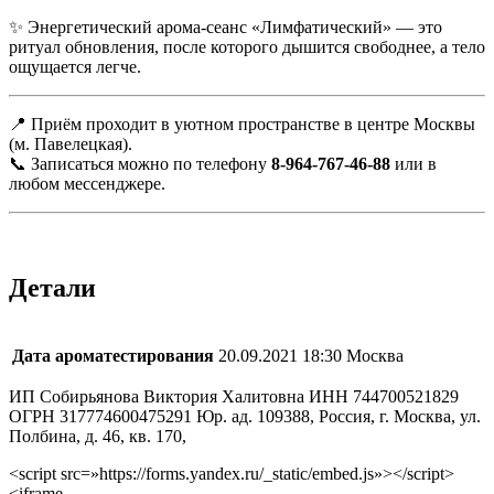
✨ Энергетический арома-сеанс «Лимфатический» — это
ритуал обновления, после которого дышится свободнее, а тело
ощущается легче.
📍 Приём проходит в уютном пространстве в центре Москвы
(м. Павелецкая).
📞 Записаться можно по телефону
8-964-767-46-88
или в
любом мессенджере.
Детали
Дата ароматестирования
20.09.2021 18:30 Москва
ИП Собирьянова Виктория Халитовна ИНН 744700521829
ОГРН 317774600475291 Юр. ад. 109388, Россия, г. Москва, ул.
Полбина, д. 46, кв. 170,
<script src=»https://forms.yandex.ru/_static/embed.js»></script>
<iframe