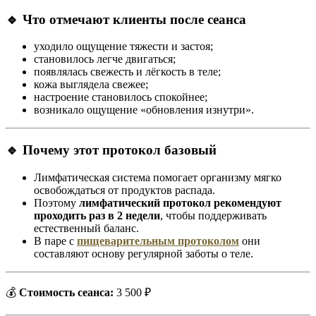
🔹 Что отмечают клиенты после сеанса
уходило ощущение тяжести и застоя;
становилось легче двигаться;
появлялась свежесть и лёгкость в теле;
кожа выглядела свежее;
настроение становилось спокойнее;
возникало ощущение «обновления изнутри».
🔹 Почему этот протокол базовый
Лимфатическая система помогает организму мягко
освобождаться от продуктов распада.
Поэтому
лимфатический протокол рекомендуют
проходить раз в 2 недели
, чтобы поддерживать
естественный баланс.
В паре с
пищеварительным протоколом
они
составляют основу регулярной заботы о теле.
💰
Стоимость сеанса:
3 500 ₽