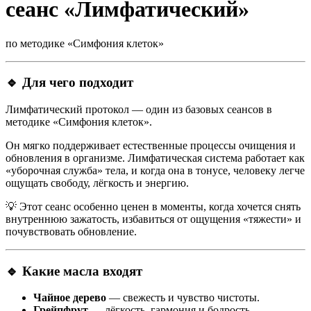
сеанс «Лимфатический»
по методике «Симфония клеток»
🔹 Для чего подходит
Лимфатический протокол — один из базовых сеансов в
методике «Симфония клеток».
Он мягко поддерживает естественные процессы очищения и
обновления в организме. Лимфатическая система работает как
«уборочная служба» тела, и когда она в тонусе, человеку легче
ощущать свободу, лёгкость и энергию.
💡 Этот сеанс особенно ценен в моменты, когда хочется снять
внутреннюю зажатость, избавиться от ощущения «тяжести» и
почувствовать обновление.
🔹 Какие масла входят
Чайное дерево
— свежесть и чувство чистоты.
Грейпфрут
— лёгкость, гармония и бодрость.