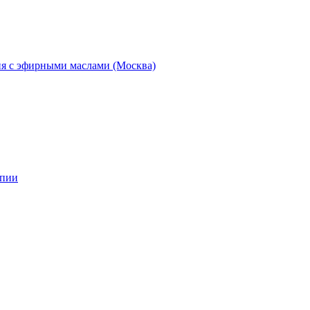
ия с эфирными маслами (Москва)
апии