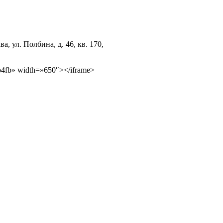
ул. Полбина, д. 46, кв. 170,
b4fb» width=»650″></iframe>