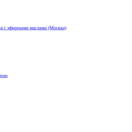
ия с эфирными маслами (Москва)
апии