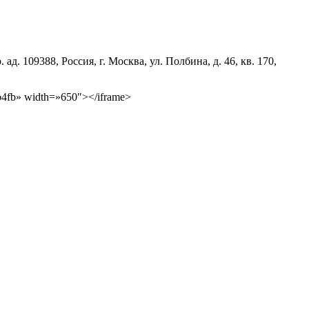
09388, Россия, г. Москва, ул. Полбина, д. 46, кв. 170,
b4fb» width=»650″></iframe>