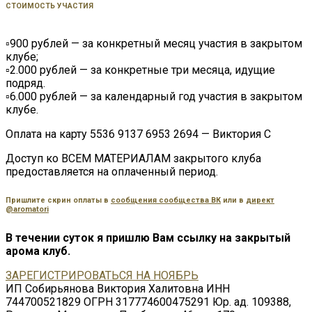
СТОИМОСТЬ УЧАСТИЯ
▫️900 рублей — за конкретный месяц участия в закрытом
клубе;
▫️2.000 рублей — за конкретные три месяца, идущие
подряд.
▫️6.000 рублей — за календарный год участия в закрытом
клубе.
Оплата на карту 5536 9137 6953 2694 — Виктория С
Доступ ко ВСЕМ МАТЕРИАЛАМ закрытого клуба
предоставляется на оплаченный период.
Пришлите скрин оплаты в
сообщения сообщества ВК
или в
директ
@aromatori
В течении суток я пришлю Вам ссылку на закрытый
арома клуб.
ЗАРЕГИСТРИРОВАТЬСЯ НА НОЯБРЬ
ИП Собирьянова Виктория Халитовна ИНН
744700521829 ОГРН 317774600475291 Юр. ад. 109388,