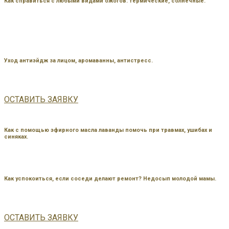
Как справиться с любыми видами ожогов: термические, солнечные.
Уход антиэйдж за лицом, аромаванны, антистресс.
ОСТАВИТЬ ЗАЯВКУ
Как с помощью эфирного масла лаванды помочь при травмах, ушибах и
синяках.
Как успокоиться, если соседи делают ремонт? Недосып молодой мамы.
ОСТАВИТЬ ЗАЯВКУ