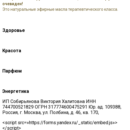
очевиден!
Это натуральные эфирные масла терапевтического класса.
Здоровье
Красота
Парфюм
Энергетика
ИП Собирьянова Виктория Халитовна ИНН
744700521829 ОГРН 317774600475291 Юр. ад. 109388,
Россия, г. Москва, ул. Полбина, д. 46, кв. 170,
<script src=»https://forms.yandex.ru/_static/embed.js»>
</script>