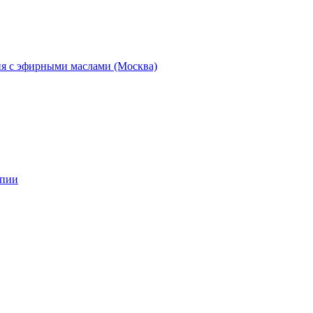
ия с эфирными маслами (Москва)
апии